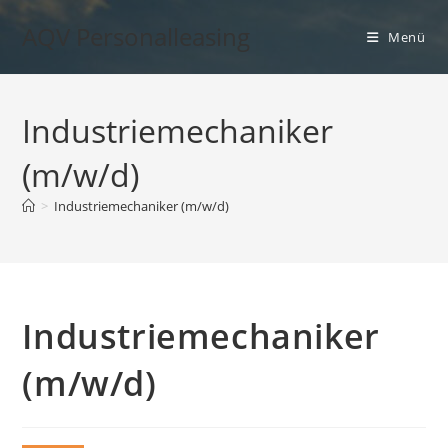
Zum
AQV Personalleasing
Inhalt
Menü
springen
Industriemechaniker
(m/w/d)
>
Industriemechaniker (m/w/d)
Industriemechaniker
(m/w/d)