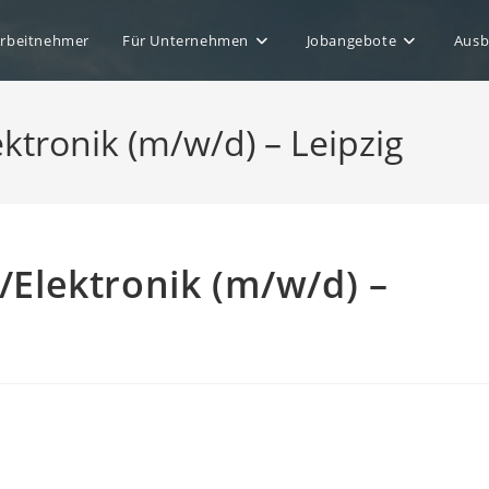
Arbeitnehmer
Für Unternehmen
Jobangebote
Ausb
ktronik (m/w/d) – Leipzig
/Elektronik (m/w/d) –