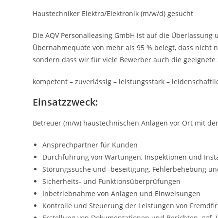
Haustechniker Elektro/Elektronik (m/w/d) gesucht
Die AQV Personalleasing GmbH ist auf die Überlassung un
Übernahmequote von mehr als 95 % belegt, dass nicht n
sondern dass wir für viele Bewerber auch die geeignete S
kompetent – zuverlässig – leistungsstark – leidenschaftli
Einsatzzweck:
Betreuer (m/w) haustechnischen Anlagen vor Ort mit de
Ansprechpartner für Kunden
Durchführung von Wartungen, Inspektionen und Inst
Störungssuche und -beseitigung, Fehlerbehebung un
Sicherheits- und Funktionsüberprüfungen
Inbetriebnahme von Anlagen und Einweisungen
Kontrolle und Steuerung der Leistungen von Fremdf
Erstellung von Dokumentationen und Berichten, ggf. 