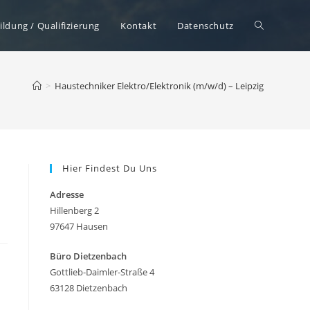
Website-
ildung / Qualifizierung
Kontakt
Datenschutz
Suche
>
Haustechniker Elektro/Elektronik (m/w/d) – Leipzig
umschalten
Hier Findest Du Uns
Adresse
Hillenberg 2
97647 Hausen
Büro Dietzenbach
Gottlieb-Daimler-Straße 4
63128 Dietzenbach